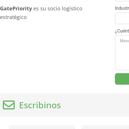
GatePriority
es su socio logístico
Indust
estratégico
¿Cuént
Escribinos