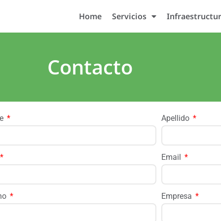
Home
Servicios
Infraestructu
Contacto
re
Apellido
Email
ono
Empresa