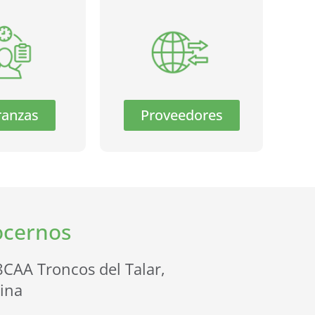
ranzas
Proveedores
ocernos
CAA Troncos del Talar,
ina