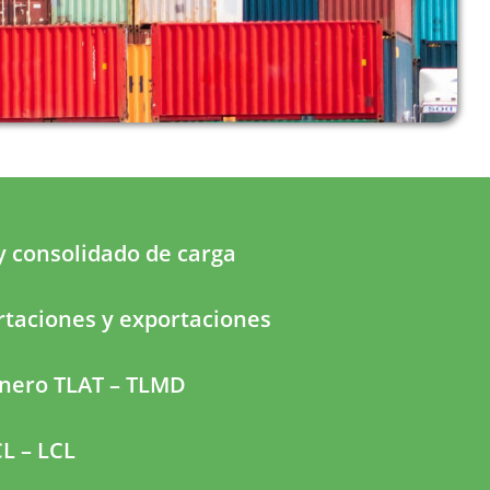
y consolidado de carga
rtaciones y exportaciones
nero TLAT – TLMD
L – LCL