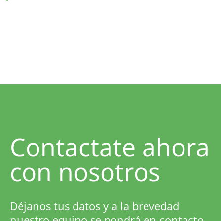
Contactate ahora
con nosotros
Déjanos tus datos y a la brevedad
nuestro equipo se pondrá en contacto