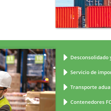
Desconsolidado 
Servicio de impo
Transporte adua
Contenedores FC