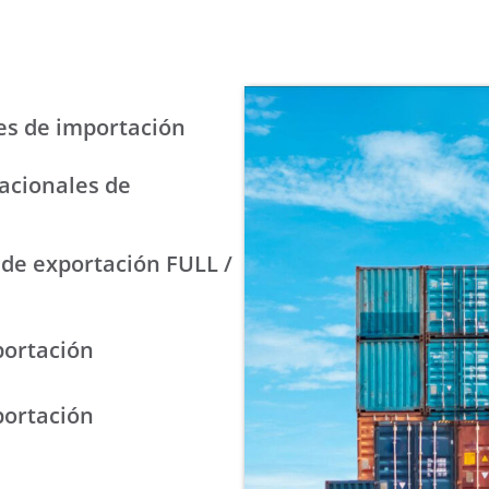
es de importación
acionales de
de exportación FULL /
portación
portación