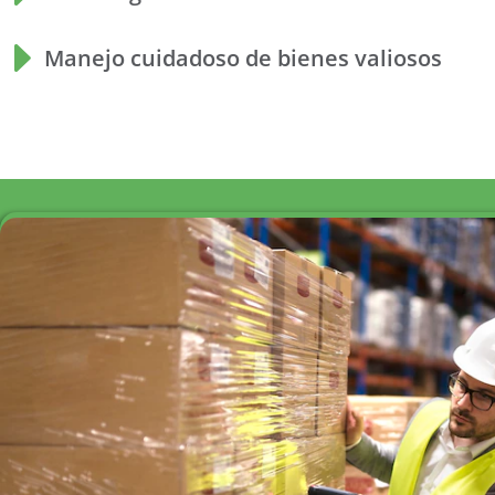
Manejo cuidadoso de bienes valiosos