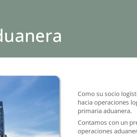
duanera
Como su socio logíst
hacia operaciones log
primaria aduanera.
Contamos con un pred
operaciones aduanera