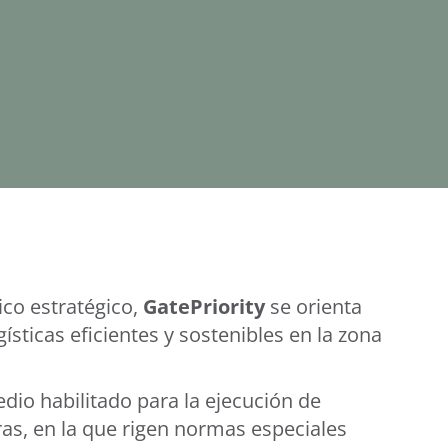
ico estratégico,
GatePriority
se orienta
ísticas eficientes y sostenibles en la zona
io habilitado para la ejecución de
s, en la que rigen normas especiales