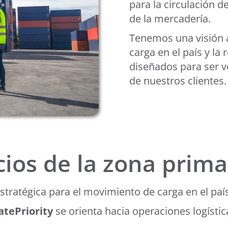
para la circulación 
de la mercadería.
Tenemos una visión a
carga en el país y la 
diseñados para ser v
de nuestros clientes.
cios de la zona prim
estratégica para el movimiento de carga en el país
atePriority
se orienta hacia operaciones logística