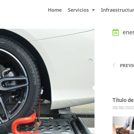
Home
Servicios
Infraestructu
ener
PREVI
Título de
05/06/202