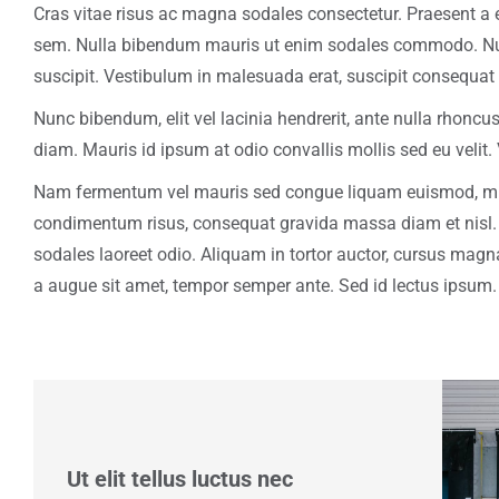
Cras vitae risus ac magna sodales consectetur. Praesent a e
sem. Nulla bibendum mauris ut enim sodales commodo. N
suscipit. Vestibulum in malesuada erat, suscipit consequat 
Nunc bibendum, elit vel lacinia hendrerit, ante nulla rhonc
diam. Mauris id ipsum at odio convallis mollis sed eu velit.
Nam fermentum vel mauris sed congue liquam euismod, mi e
condimentum risus, consequat gravida massa diam et nisl. 
sodales laoreet odio. Aliquam in tortor auctor, cursus magna v
a augue sit amet, tempor semper ante. Sed id lectus ipsum.
Ut elit tellus luctus nec