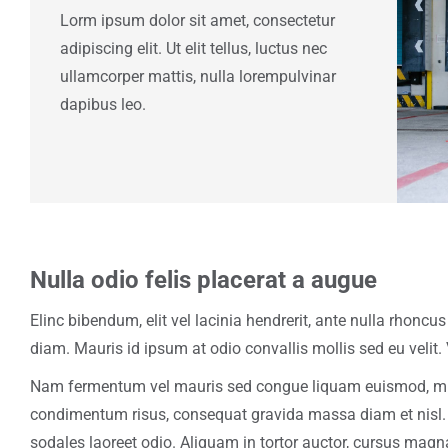
Lorm ipsum dolor sit amet, consectetur
adipiscing elit. Ut elit tellus, luctus nec
ullamcorper mattis, nulla lorempulvinar
dapibus leo.
Nulla odio felis placerat a augue
Elinc bibendum, elit vel lacinia hendrerit, ante nulla rhonc
diam. Mauris id ipsum at odio convallis mollis sed eu velit.
Nam fermentum vel mauris sed congue liquam euismod, mi e
condimentum risus, consequat gravida massa diam et nisl. 
sodales laoreet odio. Aliquam in tortor auctor, cursus magna v