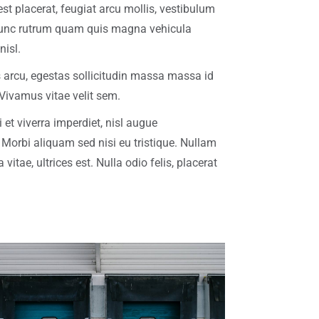
st placerat, feugiat arcu mollis, vestibulum
unc rutrum quam quis magna vehicula
nisl.
us arcu, egestas sollicitudin massa massa id
 Vivamus vitae velit sem.
t viverra imperdiet, nisl augue
Morbi aliquam sed nisi eu tristique. Nullam
itae, ultrices est. Nulla odio felis, placerat