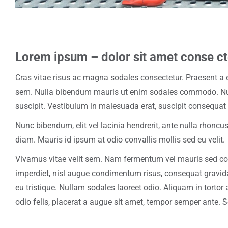
Lorem ipsum – dolor sit amet conse cte
Cras vitae risus ac magna sodales consectetur. Praesent a e
sem. Nulla bibendum mauris ut enim sodales commodo. N
suscipit. Vestibulum in malesuada erat, suscipit consequat 
Nunc bibendum, elit vel lacinia hendrerit, ante nulla rhonc
diam. Mauris id ipsum at odio convallis mollis sed eu velit.
Vivamus vitae velit sem. Nam fermentum vel mauris sed co
imperdiet, nisl augue condimentum risus, consequat gravid
eu tristique. Nullam sodales laoreet odio. Aliquam in tortor 
odio felis, placerat a augue sit amet, tempor semper ante. S