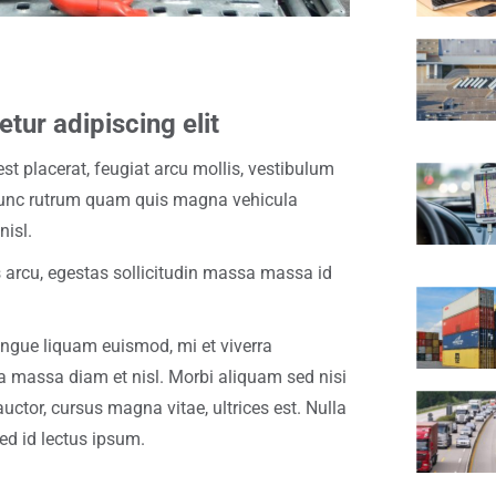
tur adipiscing elit
st placerat, feugiat arcu mollis, vestibulum
unc rutrum quam quis magna vehicula
nisl.
us arcu, egestas sollicitudin massa massa id
ngue liquam euismod, mi et viverra
a massa diam et nisl. Morbi aliquam sed nisi
auctor, cursus magna vitae, ultrices est. Nulla
ed id lectus ipsum.