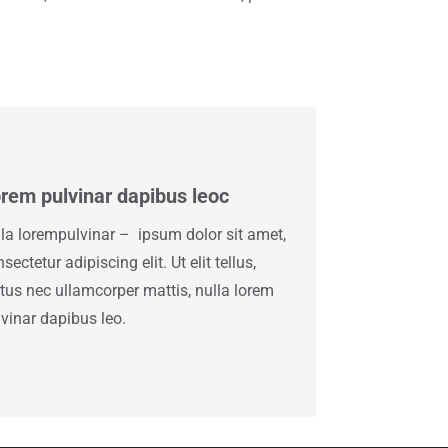
rem pulvinar dapibus leoc
lla lorempulvinar – ipsum dolor sit amet,
sectetur adipiscing elit. Ut elit tellus,
ctus nec ullamcorper mattis, nulla lorem
lvinar dapibus leo.