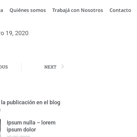
ra
Quiénes somos
Trabajá con Nosotros
Contacto
o 19, 2020
OUS
NEXT
 la publicación en el blog
0
Ipsum nulla – lorem
ipsum dolor