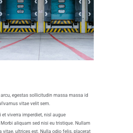
us arcu, egestas sollicitudin massa massa id
 Vivamus vitae velit sem.
t viverra imperdiet, nisl augue
Morbi aliquam sed nisi eu tristique. Nullam
itae, ultrices est. Nulla odio felis, placerat