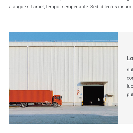
a augue sit amet, tempor semper ante. Sed id lectus ipsum.
Lo
nu
con
lu
pu